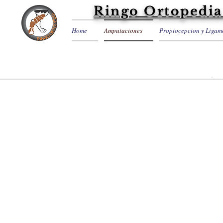
Ringo Ortopedia
Home
Amputaciones
Propiocepcion y Ligam