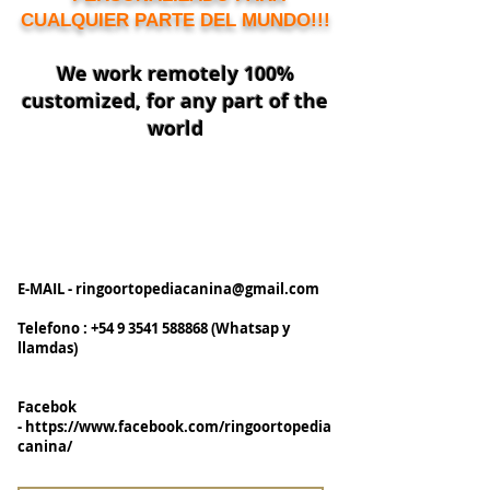
CUALQUIER PARTE DEL MUNDO!!!
We work remotely 100%
customized, for any part of the
world
E-MAIL -
ringoortopediacanina@gmail.com
Telefono :
+54 9 3541 588868
(Whatsap y
llamdas)
Facebok
-
https://www.facebook.com/ringoortopedia
canina/