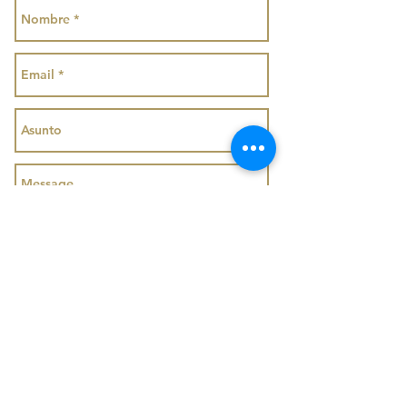
Enviar
Not sure what is right for