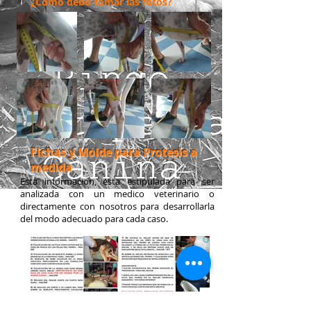
¿Como debo tomar las fotos?
Fichas y Molde para Protesis a
medida
Esta informacion, esta estipulada para ser
analizada con un medico veterinario o
directamente con nosotros para desarrollarla
del modo adecuado para cada caso.